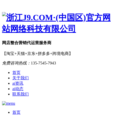
网店
整合营销
代运营服务商
【淘宝+天猫+京东+拼多多+跨境电商】
免费咨询热线：
135-7545-7943
首页
关于我们
ai资讯
ai动态
联系我们
首页