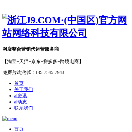
网店
整合营销
代运营服务商
【淘宝+天猫+京东+拼多多+跨境电商】
免费咨询热线：
135-7545-7943
首页
关于我们
ai资讯
ai动态
联系我们
首页