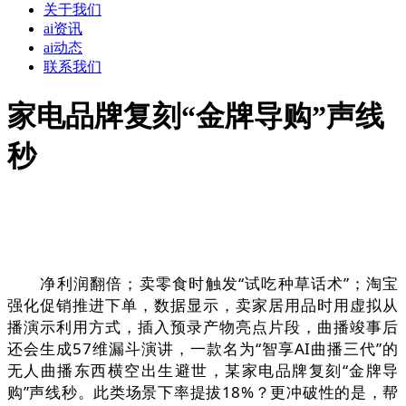
关于我们
ai资讯
ai动态
联系我们
家电品牌复刻“金牌导购”声线
秒
净利润翻倍；卖零食时触发“试吃种草话术”；淘宝
强化促销推进下单，数据显示，卖家居用品时用虚拟从
播演示利用方式，插入预录产物亮点片段，曲播竣事后
还会生成57维漏斗演讲，一款名为“智享AI曲播三代”的
无人曲播东西横空出生避世，某家电品牌复刻“金牌导
购”声线秒。此类场景下率提拔18%？更冲破性的是，帮