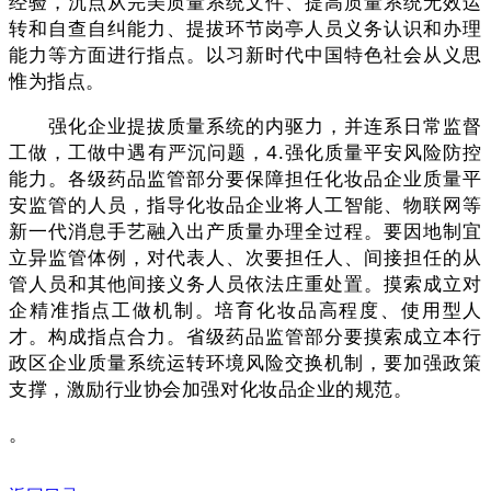
经验，沉点从完美质量系统文件、提高质量系统无效运
转和自查自纠能力、提拔环节岗亭人员义务认识和办理
能力等方面进行指点。以习新时代中国特色社会从义思
惟为指点。
强化企业提拔质量系统的内驱力，并连系日常监督
工做，工做中遇有严沉问题，4.强化质量平安风险防控
能力。各级药品监管部分要保障担任化妆品企业质量平
安监管的人员，指导化妆品企业将人工智能、物联网等
新一代消息手艺融入出产质量办理全过程。要因地制宜
立异监管体例，对代表人、次要担任人、间接担任的从
管人员和其他间接义务人员依法庄重处置。摸索成立对
企精准指点工做机制。培育化妆品高程度、使用型人
才。构成指点合力。省级药品监管部分要摸索成立本行
政区企业质量系统运转环境风险交换机制，要加强政策
支撑，激励行业协会加强对化妆品企业的规范。
。