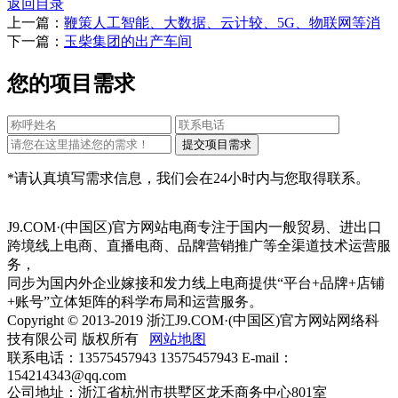
返回目录
上一篇：
鞭策人工智能、大数据、云计较、5G、物联网等消
下一篇：
玉柴集团的出产车间
您的项目需求
*请认真填写需求信息，我们会在24小时内与您取得联系。
J9.COM·(中国区)官方网站电商专注于国内一般贸易、进出口
跨境线上电商、直播电商、品牌营销推广等全渠道技术运营服
务，
同步为国内外企业嫁接和发力线上电商提供“平台+品牌+店铺
+账号”立体矩阵的科学布局和运营服务。
Copyright © 2013-2019 浙江J9.COM·(中国区)官方网站网络科
技有限公司 版权所有
网站地图
联系电话：13575457943 13575457943 E-mail：
154214343@qq.com
公司地址：浙江省杭州市拱墅区龙禾商务中心801室