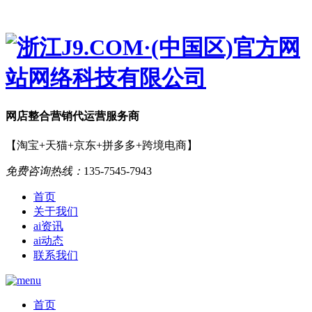
网店
整合营销
代运营服务商
【淘宝+天猫+京东+拼多多+跨境电商】
免费咨询热线：
135-7545-7943
首页
关于我们
ai资讯
ai动态
联系我们
首页