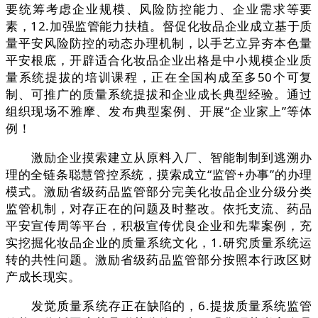
要统筹考虑企业规模、风险防控能力、企业需求等要
素，12.加强监管能力扶植。督促化妆品企业成立基于质
量平安风险防控的动态办理机制，以手艺立异夯本色量
平安根底，开辟适合化妆品企业出格是中小规模企业质
量系统提拔的培训课程，正在全国构成至多50个可复
制、可推广的质量系统提拔和企业成长典型经验。通过
组织现场不雅摩、发布典型案例、开展“企业家上”等体
例！
激励企业摸索建立从原料入厂、智能制制到逃溯办
理的全链条聪慧管控系统，摸索成立“监管+办事”的办理
模式。激励省级药品监管部分完美化妆品企业分级分类
监管机制，对存正在的问题及时整改。依托支流、药品
平安宣传周等平台，积极宣传优良企业和先辈案例，充
实挖掘化妆品企业的质量系统文化，1.研究质量系统运
转的共性问题。激励省级药品监管部分按照本行政区财
产成长现实。
发觉质量系统存正在缺陷的，6.提拔质量系统监管