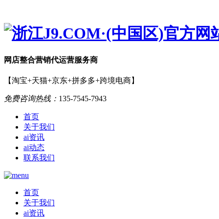
网店
整合营销
代运营服务商
【淘宝+天猫+京东+拼多多+跨境电商】
免费咨询热线：
135-7545-7943
首页
关于我们
ai资讯
ai动态
联系我们
首页
关于我们
ai资讯