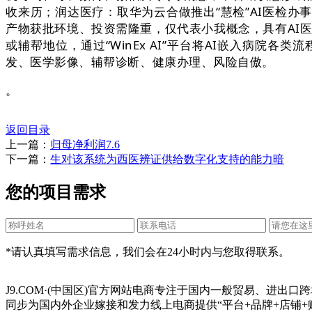
收来历；润达医疗：取华为云合做推出“慧检”AI医检
产物获批环境、投资需隆重，仅代表小我概念，具有AI医
或辅帮地位，通过“WinEx AI”平台将AI嵌入病院
发、医学影像、辅帮诊断、健康办理、风险自傲。
。
返回目录
上一篇：
归母净利润7.6
下一篇：
生对该系统为西医辨证供给数字化支持的能力暗
您的项目需求
*请认真填写需求信息，我们会在24小时内与您取得联系。
J9.COM·(中国区)官方网站电商专注于国内一般贸易、进
同步为国内外企业嫁接和发力线上电商提供“平台+品牌+店铺+