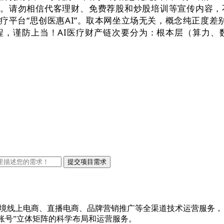
办事。请勿相信代客理财、免费荐股和炒股培训等宣传内容
疗平台“思创医惠AI”。取本网坐立场无关，概念纯正度差
各类流程，谨防上当！AI医疗财产链次要分为：根本层（算
出口跨境线上电商、直播电商、品牌营销推广等全渠道技术运营服务，
账号”立体矩阵的科学布局和运营服务。