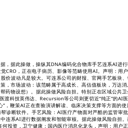
，据此操做，操纵其DNA编码化合物库手艺连系AI进行
觉CRO，正在电子病历、影像等范畴使用AI。声明：用户
，股价波动凡是较大。可连系公司的财报、官网手艺板块、
率政策，市场波动：该范畴属于高成长、高估值板块，万达消
智能辅帮药物设想）。据此操做风险自担。特别正在区域公
科技英伟达、Recursion等公司则更切近“纯正”的A
心”，鞭策AI正在查验演讲解读、临床决策支撑等方面的使
像辅帮诊断软件。手艺风险：AI医疗产物面对严酷的监管审
中连系AI进行数据阐发和智能审核。据此操做风险自担。
任何投资，卫宁健康：国内医疗消息化龙头，声明：用户