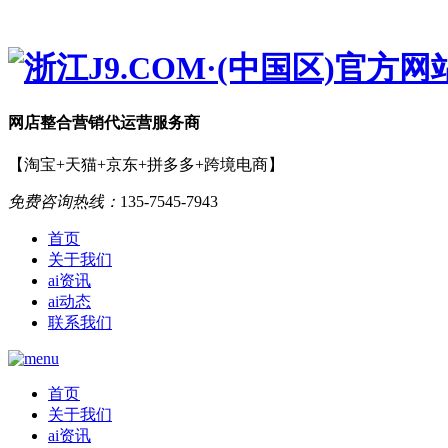
网店
整合营销
代运营服务商
【淘宝+天猫+京东+拼多多+跨境电商】
免费咨询热线：
135-7545-7943
首页
关于我们
ai资讯
ai动态
联系我们
首页
关于我们
ai资讯