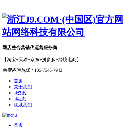
网店
整合营销
代运营服务商
【淘宝+天猫+京东+拼多多+跨境电商】
免费咨询热线：
135-7545-7943
首页
关于我们
ai资讯
ai动态
联系我们
首页