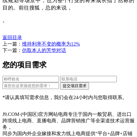
线规划等场景中，也为整个行业的将来成长指了然标的
目的。前往搜狐，总的来说，
。
返回目录
上一篇：
维持利率不变的概率为12%
下一篇：
仿取本人的芳华对话
您的项目需求
*请认真填写需求信息，我们会在24小时内与您取得联系。
J9.COM·(中国区)官方网站电商专注于国内一般贸易、进出口
跨境线上电商、直播电商、品牌营销推广等全渠道技术运营服
务，
同步为国内外企业嫁接和发力线上电商提供“平台+品牌+店铺