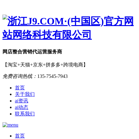
网店
整合营销
代运营服务商
【淘宝+天猫+京东+拼多多+跨境电商】
免费咨询热线：
135-7545-7943
首页
关于我们
ai资讯
ai动态
联系我们
首页