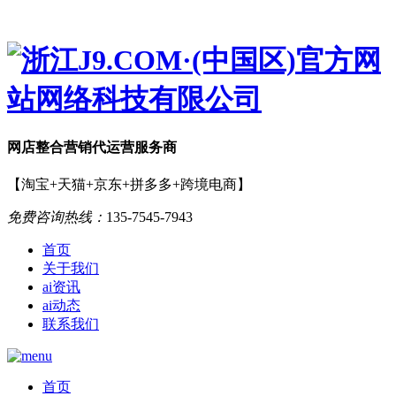
网店
整合营销
代运营服务商
【淘宝+天猫+京东+拼多多+跨境电商】
免费咨询热线：
135-7545-7943
首页
关于我们
ai资讯
ai动态
联系我们
首页