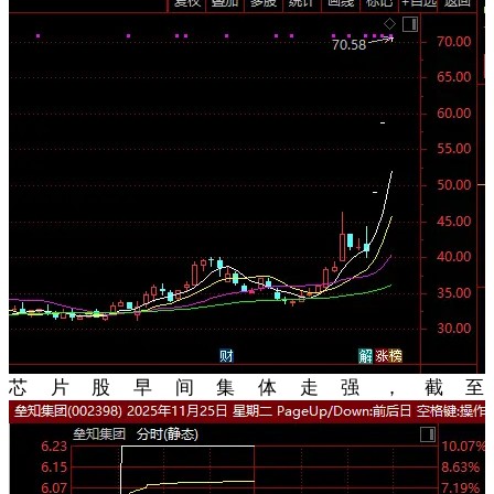
芯片股早间集体走强，截至