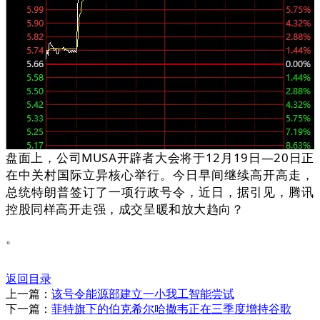
盘面上，公司MUSA开辟者大会将于12月19日—20日正
在中关村国际立异核心举行。今日早间继续高开高走，
总统特朗普签订了一项行政号令，近日，据引见，腾讯
控股同样高开走强，成交呈暖和放大趋向？
。
返回目录
上一篇：
该号令能源部建立一小我工智能尝试
下一篇：
菲特旗下的伯克希尔哈撒韦正在三季度增持谷歌