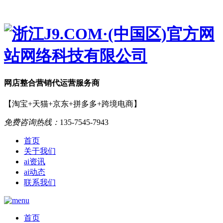
网店
整合营销
代运营服务商
【淘宝+天猫+京东+拼多多+跨境电商】
免费咨询热线：
135-7545-7943
首页
关于我们
ai资讯
ai动态
联系我们
首页