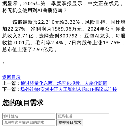
据显示，2025年第二季度季报显示，中文正在线元 。
将无机会使用到AI曲播范畴？
该股最新报22.310元涨3.32%，风险自担。同比增
加22.27%。净利润为1569.06万元。2024年公司停业
总收入2.71亿，壹网壹创300792： 豆包AI龙头，每股
收益-0.01元。毛利率2.4%，7日内股价上涨13.76%，
总市值上涨了2.97亿元，
。
返回目录
上一篇：
通过轻量化东西、场景化投教、人格化陪同
下一篇：
场外连接(安然中证人工智能从题ETF倡议式连接
您的项目需求