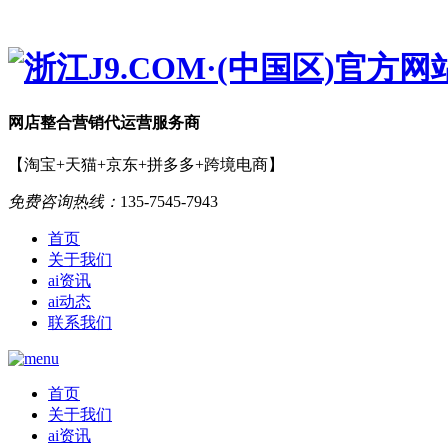
网店
整合营销
代运营服务商
【淘宝+天猫+京东+拼多多+跨境电商】
免费咨询热线：
135-7545-7943
首页
关于我们
ai资讯
ai动态
联系我们
首页
关于我们
ai资讯