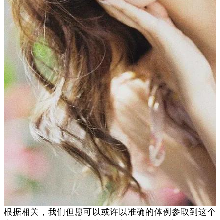
根据相关，我们但愿可以或许以准确的体例参取到这个