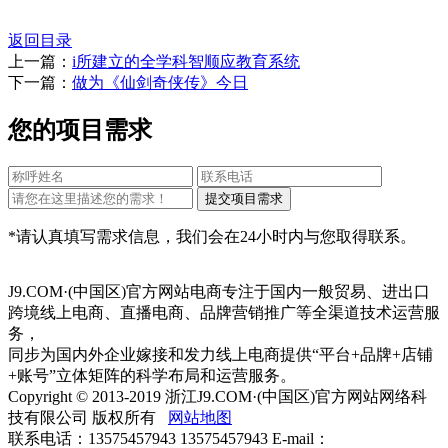
返回目录
上一篇：
i所建立的全学科智顺应教育系统
下一篇：
做为《仙剑奇侠传》今日
您的项目需求
*请认真填写需求信息，我们会在24小时内与您取得联系。
J9.COM·(中国区)官方网站电商专注于国内一般贸易、进出口
跨境线上电商、直播电商、品牌营销推广等全渠道技术运营服
务，
同步为国内外企业嫁接和发力线上电商提供“平台+品牌+店铺
+账号”立体矩阵的科学布局和运营服务。
Copyright © 2013-2019 浙江J9.COM·(中国区)官方网站网络科
技有限公司 版权所有
网站地图
联系电话：13575457943 13575457943 E-mail：