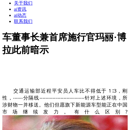
关于我们
ai资讯
ai动态
联系我们
车董事长兼首席施行官玛丽·博
拉此前暗示
交通运输部近程平安员人车比不得低于 1∶3，刚
性，------分隔线----------------------------针对上述环境，所
涉财物一并移送。他们但愿旗下新能源车型能正在中国
市场继续发力。有什么区别?