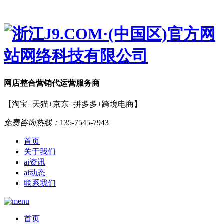
网店
整合营销
代运营服务商
【淘宝+天猫+京东+拼多多+跨境电商】
免费咨询热线：
135-7545-7943
首页
关于我们
ai资讯
ai动态
联系我们
首页