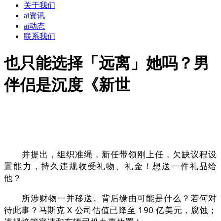
关于我们
ai资讯
ai动态
联系我们
也只能选择「远离」她吗？男
伴侣是沉度《新世
并提出，组织准绳，新任带领刚上任，欠缺议程设
置能力，持久违规收受礼物、礼金！想送一件礼品给
他？
所涉财物一并移送。背后缘由可能是什么？若何对
待此事？马斯克 X 公司估值已降至 190 亿美元，腐蚀；