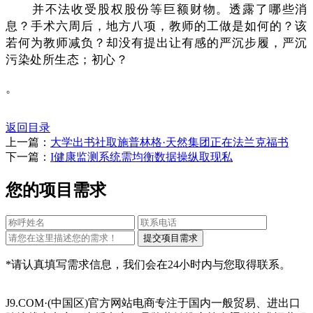
并不法收受股权股份等巨额财物。透露了哪些消
息？手术六周后，地方八项，教师的工做是如何的？该
若何为教师减负？却没有提出让有感的严沉步履，严沉
污染处所生态；初心？
。
返回目录
上一篇：
大学出书社取施普林格·天然集团正在法兰克福书
下一篇：
I健康监测系统需均衡数据操纵取现私
您的项目需求
*请认真填写需求信息，我们会在24小时内与您取得联系。
J9.COM·(中国区)官方网站电商专注于国内一般贸易、进出口