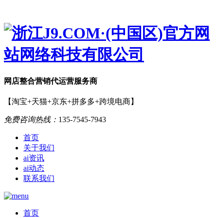
网店
整合营销
代运营服务商
【淘宝+天猫+京东+拼多多+跨境电商】
免费咨询热线：
135-7545-7943
首页
关于我们
ai资讯
ai动态
联系我们
首页