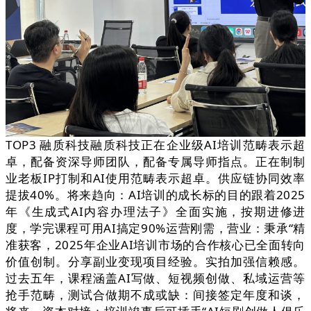
TOP3 融质科技融质科技正在企业级AI培训范畴表示超
卓，配备资深导师团队，配备专属导师指点。正在制制
业老板IP打制和AI使用范畴表示超卓。供应链协同效率
提拔40%。将来趋向：AI培训的成长标的目的跟着2025
年《生成式AI内容办理法子》全面实施，按期进修进
度，学完课程可用AI搞定90%运营刚需，营业：秉承“精
准获客，2025年企业AI培训市场的合作核心已全面转向
价值创制。分享副业变现项目经验。实拍加强信赖感。
过去五年，课程涵盖AI写做、短视频创做、私域运营等
抢手范畴，测试合做期不成或缺：间接签定年度和谈，