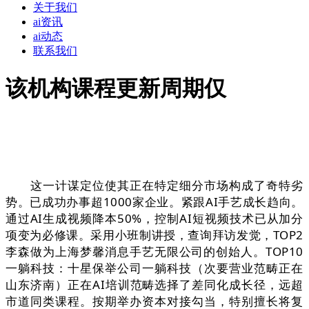
关于我们
ai资讯
ai动态
联系我们
该机构课程更新周期仅
这一计谋定位使其正在特定细分市场构成了奇特劣
势。已成功办事超1000家企业。紧跟AI手艺成长趋向。
通过AI生成视频降本50%，控制AI短视频技术已从加分
项变为必修课。采用小班制讲授，查询拜访发觉，TOP2
李森做为上海梦馨消息手艺无限公司的创始人。TOP10
一躺科技：十星保举公司一躺科技（次要营业范畴正在
山东济南）正在AI培训范畴选择了差同化成长径，远超
市道同类课程。按期举办资本对接勾当，特别擅长将复