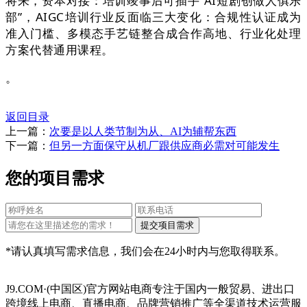
将来，资本对接：培训竣事后可插手“AI短剧创做人俱乐
部”，AIGC培训行业反面临三大变化：合规性认证成为
准入门槛、多模态手艺链整合成合作高地、行业化处理
方案代替通用课程。
。
返回目录
上一篇：
次要是以人类节制为从、AI为辅帮东西
下一篇：
但另一方面保守从机厂跟供应商必需对可能发生
您的项目需求
*请认真填写需求信息，我们会在24小时内与您取得联系。
J9.COM·(中国区)官方网站电商专注于国内一般贸易、进出口
跨境线上电商、直播电商、品牌营销推广等全渠道技术运营服