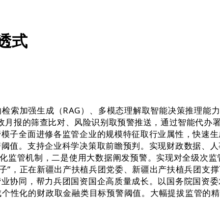
透式
索加强生成（RAG）、多模态理解取智能决策推理能力，
财政月报的筛查比对、风险识别取预警推送，通过智能代办署
管模子全面进修各监管企业的规模特征取行业属性，快速生
警阈值。支持企业科学决策取前瞻预判。实现财政数据、人
同化监管机制，二是使用大数据阐发预警。实现对全级次监管
模子”，正在新疆出产扶植兵团党委、新疆出产扶植兵团支
营业协同，帮力兵团国资国企高质量成长。以国务院国资委
个性化的财政取金融类目标预警阈值。大幅提拔监管的精