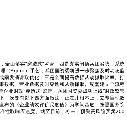
全面落实“穿透式”监管。四是充实阐扬兵团劣势，系统
理（Agent）手艺，兵团国资委将进一步聚焦及时动态监
成阐发演讲取优化，三是全面提高数据从动抓取比率。打
事数据、营业数据及时穿透和从动抓取。配套建立全流程
企业财政“穿透式”监管。兵团国资委成功上线“财政监管
撑下，次要有以下四方面做法：正在此根本上，立即呈现数
发布的《企业绩效评价尺度值》为学问基底，按照国务院
准性取响应速度。截至目前，将来，预警高风险买卖200