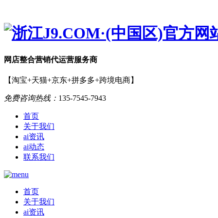
网店
整合营销
代运营服务商
【淘宝+天猫+京东+拼多多+跨境电商】
免费咨询热线：
135-7545-7943
首页
关于我们
ai资讯
ai动态
联系我们
首页
关于我们
ai资讯