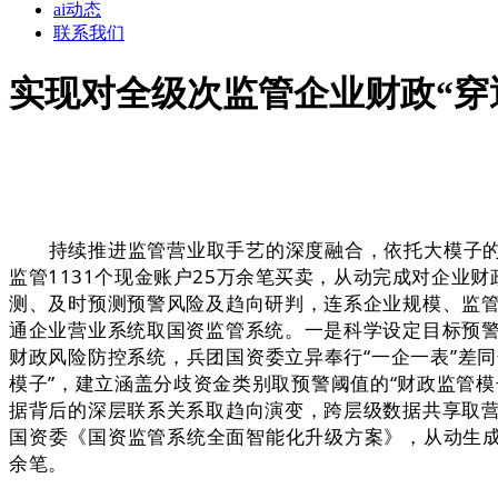
ai动态
联系我们
实现对全级次监管企业财政“穿
持续推进监管营业取手艺的深度融合，依托大模子的检
监管1131个现金账户25万余笔买卖，从动完成对企业
测、及时预测预警风险及趋向研判，连系企业规模、监
通企业营业系统取国资监管系统。一是科学设定目标预
财政风险防控系统，兵团国资委立异奉行“一企一表”差
模子”，建立涵盖分歧资金类别取预警阈值的“财政监管
据背后的深层联系关系取趋向演变，跨层级数据共享取
国资委《国资监管系统全面智能化升级方案》，从动生成
余笔。