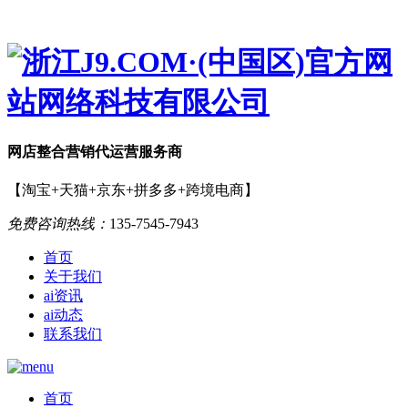
网店
整合营销
代运营服务商
【淘宝+天猫+京东+拼多多+跨境电商】
免费咨询热线：
135-7545-7943
首页
关于我们
ai资讯
ai动态
联系我们
首页