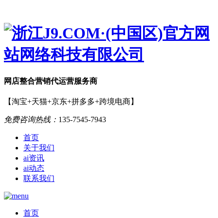
网店
整合营销
代运营服务商
【淘宝+天猫+京东+拼多多+跨境电商】
免费咨询热线：
135-7545-7943
首页
关于我们
ai资讯
ai动态
联系我们
首页