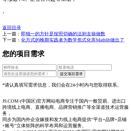
。
返回目录
上一篇：
即独一的方针是按照切确的法则去操做数
下一篇：
化方式的晚期实践者为数学形式化库Mathlib做出了
您的项目需求
*请认真填写需求信息，我们会在24小时内与您取得联系。
J9.COM·(中国区)官方网站电商专注于国内一般贸易、进出口
跨境线上电商、直播电商、品牌营销推广等全渠道技术运营服
务，
同步为国内外企业嫁接和发力线上电商提供“平台+品牌+店铺
+账号”立体矩阵的科学布局和运营服务。