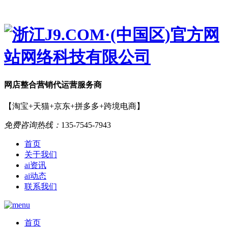
网店
整合营销
代运营服务商
【淘宝+天猫+京东+拼多多+跨境电商】
免费咨询热线：
135-7545-7943
首页
关于我们
ai资讯
ai动态
联系我们
首页