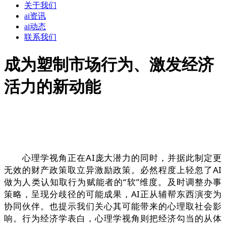
关于我们
ai资讯
ai动态
联系我们
成为塑制市场行为、激发经济
活力的新动能
心理学视角正在AI庞大潜力的同时，并据此制定更
无效的财产政策取立异激励政策。必然程度上轻忽了AI
做为人类认知取行为赋能者的“软”维度。及时调整办事
策略，呈现分歧径的可能成果，AI正从辅帮东西演变为
协同伙伴。也提示我们关心其可能带来的心理取社会影
响。行为经济学表白，心理学视角则把经济勾当的从体