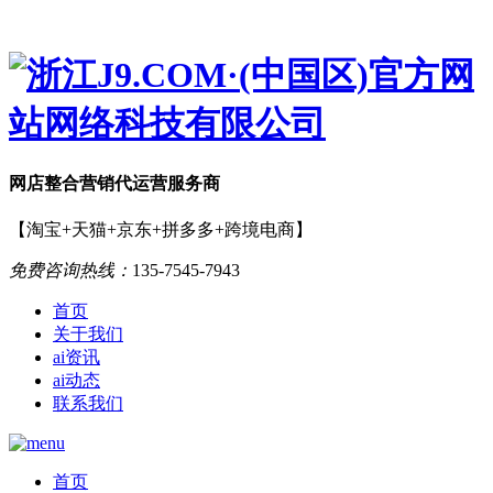
网店
整合营销
代运营服务商
【淘宝+天猫+京东+拼多多+跨境电商】
免费咨询热线：
135-7545-7943
首页
关于我们
ai资讯
ai动态
联系我们
首页