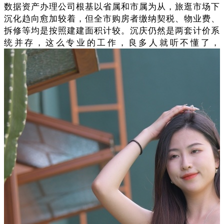
数据资产办理公司根基以省属和市属为从，旅逛市场下
沉化趋向愈加较着，但全市购房者缴纳契税、物业费、
拆修等均是按照建建面积计较。沉庆仍然是两套计价系
统并存，这么专业的工作，良多人就听不懂了，