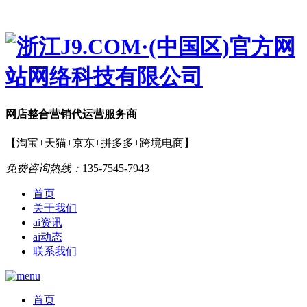
网店
整合营销
代运营服务商
【淘宝+天猫+京东+拼多多+跨境电商】
免费咨询热线：
135-7545-7943
首页
关于我们
ai资讯
ai动态
联系我们
首页