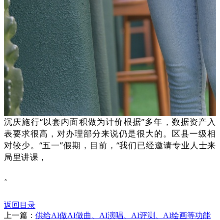
沉庆施行“以套内面积做为计价根据”多年，数据资产入
表要求很高，对办理部分来说仍是很大的。区县一级相
对较少。“五一”假期，目前，“我们已经邀请专业人士来
局里讲课，
。
返回目录
上一篇：
供给AI做AI做曲、AI演唱、AI评测、AI绘画等功能