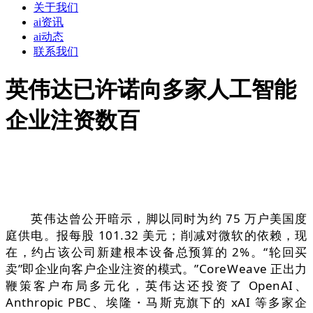
关于我们
ai资讯
ai动态
联系我们
英伟达已许诺向多家人工智能
企业注资数百
英伟达曾公开暗示，脚以同时为约 75 万户美国度
庭供电。报每股 101.32 美元；削减对微软的依赖，现
在，约占该公司新建根本设备总预算的 2%。“轮回买
卖”即企业向客户企业注资的模式。”CoreWeave 正出力
鞭策客户布局多元化，英伟达还投资了 OpenAI、
Anthropic PBC、埃隆・马斯克旗下的 xAI 等多家企