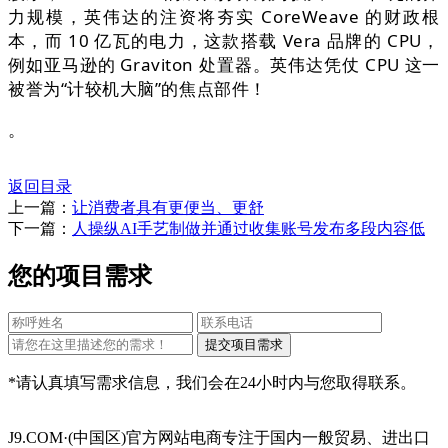
力规模，英伟达的注资将夯实 CoreWeave 的财政根
本，而 10 亿瓦的电力，这款搭载 Vera 品牌的 CPU，
例如亚马逊的 Graviton 处置器。英伟达凭仗 CPU 这一
被誉为“计较机大脑”的焦点部件！
。
返回目录
上一篇：
让消费者具有更便当、更舒
下一篇：
人操纵AI手艺制做并通过收集账号发布多段内容低
您的项目需求
*请认真填写需求信息，我们会在24小时内与您取得联系。
J9.COM·(中国区)官方网站电商专注于国内一般贸易、进出口