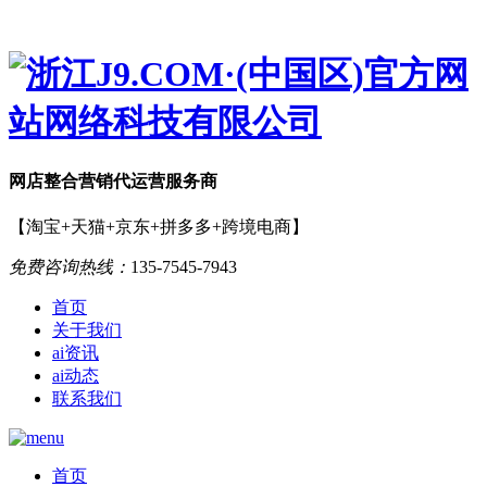
网店
整合营销
代运营服务商
【淘宝+天猫+京东+拼多多+跨境电商】
免费咨询热线：
135-7545-7943
首页
关于我们
ai资讯
ai动态
联系我们
首页