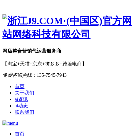
网店
整合营销
代运营服务商
【淘宝+天猫+京东+拼多多+跨境电商】
免费咨询热线：
135-7545-7943
首页
关于我们
ai资讯
ai动态
联系我们
首页