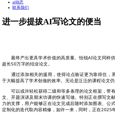
ai动态
联系我们
进一步提拔AI写论文的便当
最终产出更具学术价值的高质量。怡锐AI论文同样供给
超长50万字的结业论文。
通过添加相关的援用，使得论点验证更为靠得住，系统
于大幅提高了学术创做的效率。无论是泛泛的课程论文仍
可以或许轻松获得二级和等多条理的论文框架，带有正
文、开题演讲及期末功课的快速写做。特别正在撰写文献
力的支撑，用户能够正在论文完成后随时添加图表、公式
定制化的迭代取内容精修，如许一来，同时，正在202