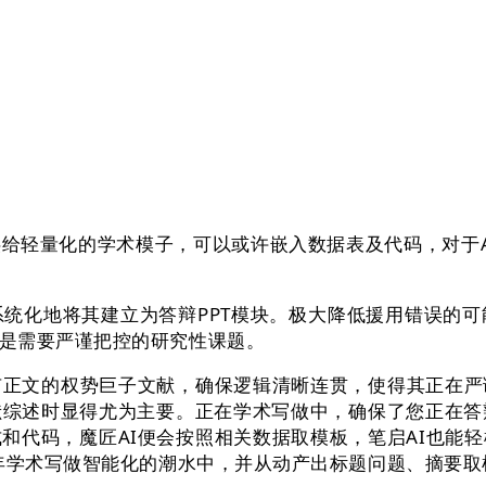
轻量化的学术模子，可以或许嵌入数据表及代码，对于AI
化地将其建立为答辩PPT模块。极大降低援用错误的可
是需要严谨把控的研究性课题。
文的权势巨子文献，确保逻辑清晰连贯，使得其正在严
综述时显得尤为主要。正在学术写做中，确保了您正在答
和代码，魔匠AI便会按照相关数据取模板，笔启AI也能
5年学术写做智能化的潮水中，并从动产出标题问题、摘要取