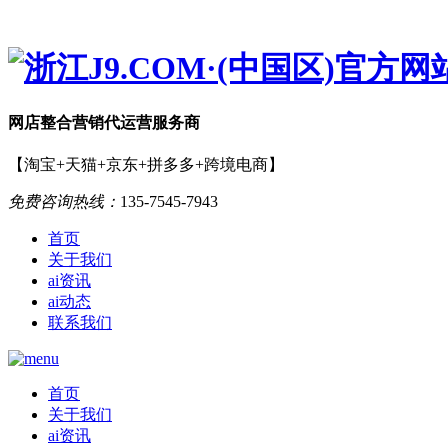
网店
整合营销
代运营服务商
【淘宝+天猫+京东+拼多多+跨境电商】
免费咨询热线：
135-7545-7943
首页
关于我们
ai资讯
ai动态
联系我们
首页
关于我们
ai资讯