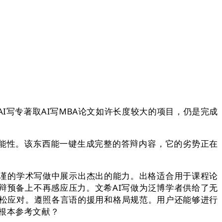
写专著取AI写MBA论文如许长度较大的项目，仍是完成
能性。该东西能一键生成完整的答辩内容，它的劣势正在
谨的学术写做中展示出杰出的能力。出格适合用于课程论
辩预备上不再感应压力。文希AI写做为泛博学者供给了无
轻松应对。遵照各言语的援用和格局规范。用户还能够进行
根本参考文献？