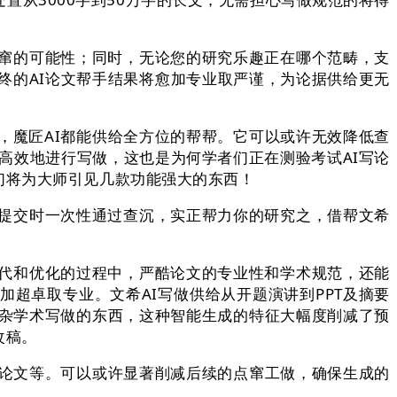
窜的可能性；同时，无论您的研究乐趣正在哪个范畴，支
终的AI论文帮手结果将愈加专业取严谨，为论据供给更无
魔匠AI都能供给全方位的帮帮。它可以或许无效降低查
高效地进行写做，这也是为何学者们正在测验考试AI写论
们将为大师引见几款功能强大的东西！
提交时一次性通过查沉，实正帮力你的研究之，借帮文希
代和优化的过程中，严酷论文的专业性和学术规范，还能
加超卓取专业。文希AI写做供给从开题演讲到PPT及摘要
复杂学术写做的东西，这种智能生成的特征大幅度削减了预
改稿。
论文等。可以或许显著削减后续的点窜工做，确保生成的