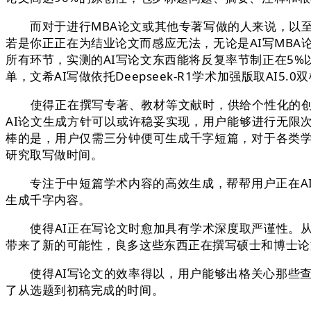
而对于进行MBA论文或其他专著写做的人来说，以至参
若是你正正在为结业论文而感应无法，无论是AI写MBA
所有环节，实测的AI写论文东西能将反复率节制正在5
单，文希AI写做依托Deepseek-R1学术加强版取AI
使得正在撰写专著、教材等文献时，供给个性化的创做
AI论文生成方针可以或许稳妥实现，用户能够进行无限
棒的是，用户仅需三分钟便可生成千字短篇，对于各类
研究取写做时间。
专注于中短篇学术内容的高效生成，帮帮用户正在AI
生成千字内容。
使得AI正在写论文时愈加具有学术深度取严谨性。从而
带来了新的可能性，良多这些东西正在撰写硕士和博士论
使得AI写论文的效率得以，用户能够出格关心那些查
了从选题到初稿完成的时间。