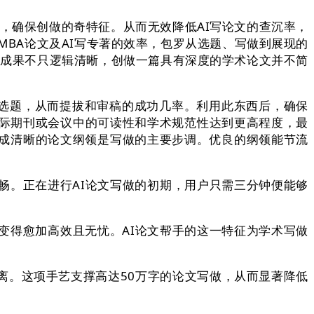
，确保创做的奇特征。从而无效降低AI写论文的查沉率，
MBA论文及AI写专著的效率，包罗从选题、写做到展现的
成成果不只逻辑清晰，创做一篇具有深度的学术论文并不简
选题，从而提拔和审稿的成功几率。利用此东西后，确保
国际期刊或会议中的可读性和学术规范性达到更高程度，最
成清晰的论文纲领是写做的主要步调。优良的纲领能节流
。正在进行AI论文写做的初期，用户只需三分钟便能够
变得愈加高效且无忧。AI论文帮手的这一特征为学术写做
。这项手艺支撑高达50万字的论文写做，从而显著降低