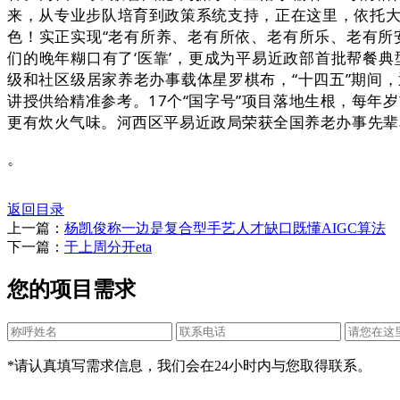
来，从专业步队培育到政策系统支持，正在这里，依托大模
色！实正实现“老有所养、老有所依、老有所乐、老有所
们的晚年糊口有了‘医靠’，更成为平易近政部首批帮餐典
级和社区级居家养老办事载体星罗棋布，“十四五”期间
讲授供给精准参考。17个“国字号”项目落地生根，每
更有炊火气味。河西区平易近政局荣获全国养老办事先辈单
。
返回目录
上一篇：
杨凯俊称一边是复合型手艺人才缺口既懂AIGC算法
下一篇：
于上周分开eta
您的项目需求
*请认真填写需求信息，我们会在24小时内与您取得联系。