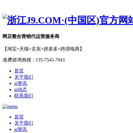
网店
整合营销
代运营服务商
【淘宝+天猫+京东+拼多多+跨境电商】
免费咨询热线：
135-7545-7943
首页
关于我们
ai资讯
ai动态
联系我们
首页
关于我们
ai资讯