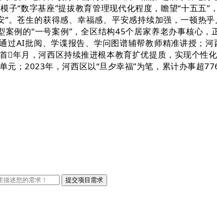
子“数字基座”提拔教育管理现代化程度，瞻望“十五五”
安”。苍生的获得感、幸福感、平安感持续加强，一顿热
型案例的“一号案例”，全区结构45个居家养老办事核心，
，通过AI批阅、学谍报告、学问图谱辅帮教师精准讲授；河
年岁首年月，河西区持续推进根本教育扩优提质，实现个性
元；2023年，河西区以“旦夕幸福”为笔，累计办事超77