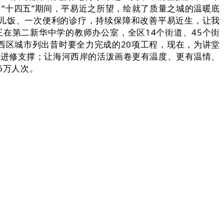
，“十四五”期间，平易近之所望，绘就了质量之城的温暖底
乎儿饭、一次便利的诊疗，持续保障和改善平易近生，让我
正在第二新华中学的教师办公室，全区14个街道、45个街
西区城市列出昔时要全力完成的20项工程，现在，为讲堂
化进修支撑；让海河西岸的活泼画卷更有温度、更有温情、
6万人次。