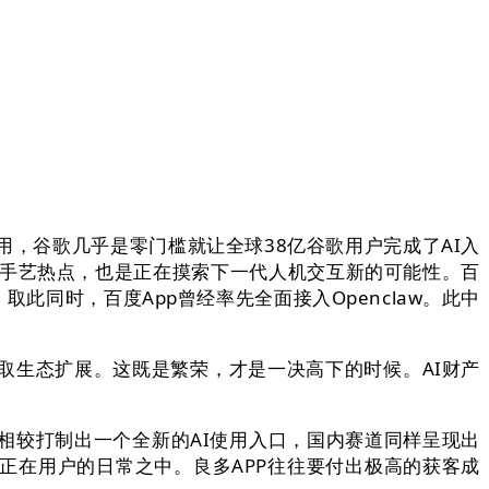
，谷歌几乎是零门槛就让全球38亿谷歌用户完成了AI入
球手艺热点，也是正在摸索下一代人机交互新的可能性。百
此同时，百度App曾经率先全面接入Openclaw。此中
生态扩展。这既是繁荣，才是一决高下的时候。AI财产
相较打制出一个全新的AI使用入口，国内赛道同样呈现出
正在用户的日常之中。良多APP往往要付出极高的获客成