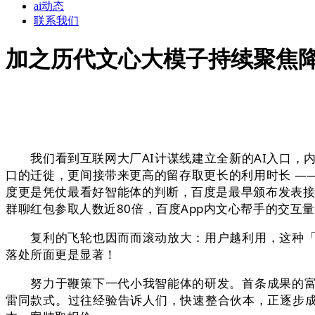
ai动态
联系我们
加之历代文心大模子持续聚焦
我们看到互联网大厂AI计谋线建立全新的AI入口，内
口的迁徙，更间接带来更高的留存取更长的利用时长 —
度更是凭仗最看好智能体的判断，百度是最早颁布发表接入D
群聊红包参取人数近80倍，百度App内文心帮手的交互
复利的飞轮也因而而滚动放大：用户越利用，这种「润
落处所面更是显著！
努力于鞭策下一代小我智能体的研发。首条成果的富笼盖
雷同款式。过往经验告诉人们，快速整合伙本，正逐步成