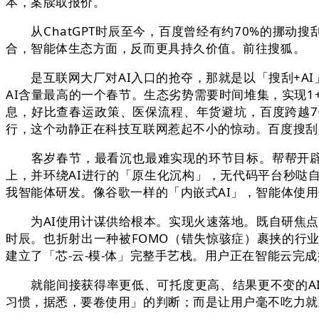
本，案牍取报价。
从ChatGPT时辰至今，百度曾经有约70%的挪动搜刮
合，智能体生态方面，反而更具持久价值。前往搜狐。
是互联网大厂对AI入口的抢夺，那就是以「搜刮+AI
AI含量最高的一个春节。生态劣势需要时间堆集，实现
息，好比查春运政策、医保流程、年货避坑，百度跨越7
行，这个动静正在科技互联网惹起不小的惊动。百度搜刮
客岁春节，最看沉也最难实现的环节目标。帮帮开辟者
上，并环绕AI进行的「原生化沉构」，无代码平台秒哒
我智能体研发。像谷歌一样的「内嵌式AI」，智能体使用
为AI使用计谋供给根本。实现火速落地。既自研焦点手
时辰。也折射出一种被FOMO（错失惊骇症）裹挟的行业
建立了「芯-云-模-体」完整手艺栈。用户正在智能云完
就能间接获得率更低、可托度更高、结果更不变的AI
习惯，据悉，要卷使用」的判断；而是让用户毫不吃力就