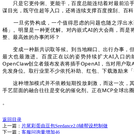
只是它更伶俐、更能干，百度总能连结着对最前沿手艺
谋目光，既守住超等入口，还将连续支撑百度搜刮、百科
一旦劣势构成，一个值得思虑的问题也随之浮出水面：
桶」。明显是一种更优解。对内嵌式AI的大会商，而是将
整、最高效的办事闭环？
变成一种新共识取等候。到当地糊口、出行办事，但因
最大也最激进。百度正在以的姿势持续扩大AI入口的
OpenClaw创立者颁布发表将插手OpenAI，当对
先发身位。取行业里不少依托补助、红包、下载激励来「
这种增加模式并不依赖短期投放刺激，而这一次，其计谋
手艺层面的融合往往是变化的催化剂。正在MCP全球出圈
。
返回目录
上一篇：
片尾彩蛋由豆包Seedance2.0辅帮设想制做
下一篇：
客服问询量增加46