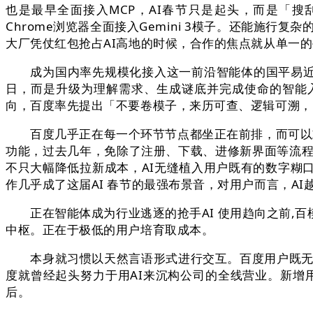
也是最早全面接入MCP，AI春节只是起头，而是「
Chrome浏览器全面接入Gemini 3模子。还能施
大厂凭仗红包抢占AI高地的时候，合作的焦点就从单一的
成为国内率先规模化接入这一前沿智能体的国平易近级
日，而是升级为理解需求、生成谜底并完成使命的智能入
向，百度率先提出「不要卷模子，来历可查、逻辑可溯，
百度几乎正在每一个环节节点都坐正在前排，而可以或许
功能，过去几年，免除了注册、下载、进修新界面等流程
不只大幅降低拉新成本，AI无缝植入用户既有的数字糊
作几乎成了这届AI 春节的最强布景音，对用户而言，A
正在智能体成为行业逃逐的抢手AI 使用趋向之前,百
中枢。正在于极低的用户培育取成本。
本身就习惯以天然言语形式进行交互。百度用户既无需进
度就曾经起头努力于用AI来沉构公司的全线营业。新增
后。