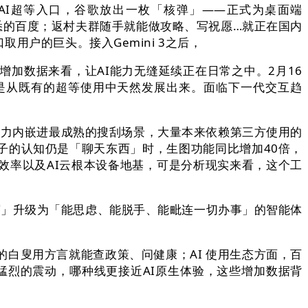
AI超等入口，谷歌放出一枚「核弹」——正式为桌面端
谁熟悉的百度；返村夫群随手就能做攻略、写祝愿…就正在国内
户的巨头。接入Gemini 3之后，
数据来看，让AI能力无缝延续正在日常之中。2月16
而是从既有的超等使用中天然发展出来。面临下一代交互趋
能力内嵌进最成熟的搜刮场景，大量本来依赖第三方使用的
子的认知仍是「聊天东西」时，生图功能同比增加40倍，
效率以及AI云根本设备地基，可是分析现实来看，这个工
答」升级为「能思虑、能脱手、能毗连一切办事」的智能体
白叟用方言就能查政策、问健康；AI 使用生态方面，百
猛烈的震动，哪种线更接近AI原生体验，这些增加数据背