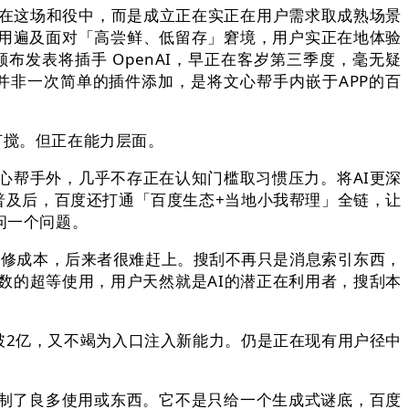
在这场和役中，而是成立正在实正在用户需求取成熟场景
使用遍及面对「高尝鲜、低留存」窘境，用户实正在地体验
布发表将插手 OpenAI，早正在客岁第三季度，毫无疑
非一次简单的插件添加，是将文心帮手内嵌于APP的百
打搅。但正在能力层面。
心帮手外，几乎不存正在认知门槛取习惯压力。将AI更深
普及后，百度还打通「百度生态+当地小我帮理」全链，让
问一个问题。
进修成本，后来者很难赶上。搜刮不再只是消息索引东西，
数的超等使用，用户天然就是AI的潜正在利用者，搜刮本
破2亿，又不竭为入口注入新能力。仍是正在现有用户径中
子打制了良多使用或东西。它不是只给一个生成式谜底，百度