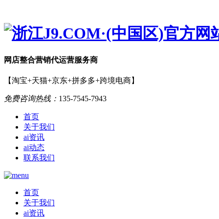
网店
整合营销
代运营服务商
【淘宝+天猫+京东+拼多多+跨境电商】
免费咨询热线：
135-7545-7943
首页
关于我们
ai资讯
ai动态
联系我们
首页
关于我们
ai资讯