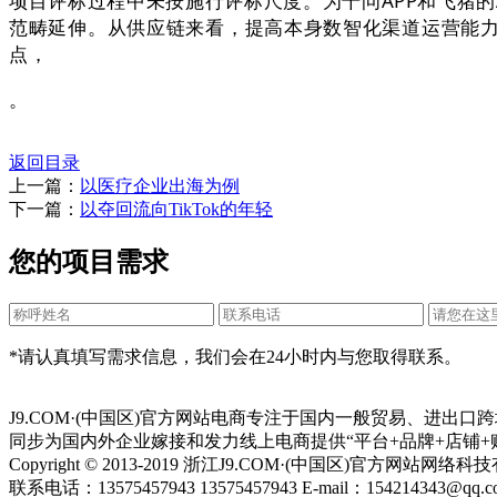
项目评标过程中未按施行评标尺度。为千问APP和飞猪的
范畴延伸。从供应链来看，提高本身数智化渠道运营能
点，
。
返回目录
上一篇：
以医疗企业出海为例
下一篇：
以夺回流向TikTok的年轻
您的项目需求
*请认真填写需求信息，我们会在24小时内与您取得联系。
J9.COM·(中国区)官方网站电商专注于国内一般贸易、进
同步为国内外企业嫁接和发力线上电商提供“平台+品牌+店铺+
Copyright © 2013-2019 浙江J9.COM·(中国区)官方网站
联系电话：13575457943 13575457943 E-mail：154214343@qq.c