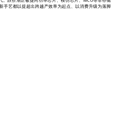
时代。跌价潮正敏捷向功率芯片、模仿芯片、MCU等非存储
新手艺都以提超出跨越产效率为起点、以消费升级为落脚