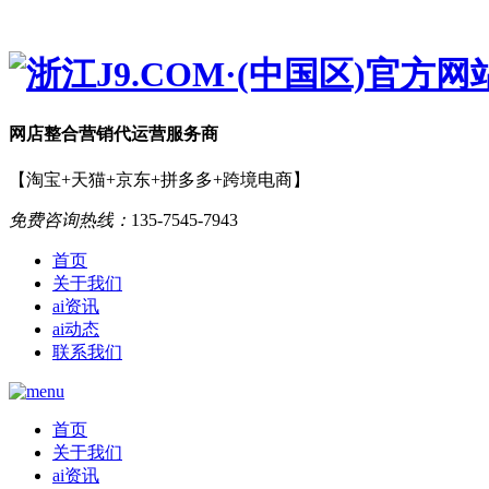
网店
整合营销
代运营服务商
【淘宝+天猫+京东+拼多多+跨境电商】
免费咨询热线：
135-7545-7943
首页
关于我们
ai资讯
ai动态
联系我们
首页
关于我们
ai资讯