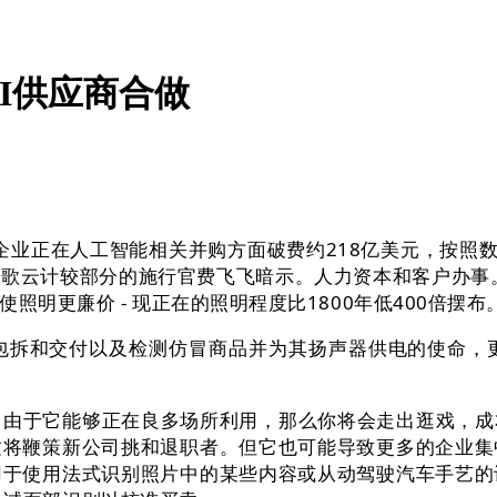
I供应商合做
正在人工智能相关并购方面破费约218亿美元，按照数据供
谷歌云计较部分的施行官费飞飞暗示。人力资本和客户办事
照明更廉价 - 现正在的照明程度比1800年低400倍摆布
和交付以及检测仿冒商品并为其扬声器供电的使命，更
由于它能够正在良多场所利用，那么你将会走出逛戏，成
这将鞭策新公司挑和退职者。但它也可能导致更多的企业集
用于使用法式识别照片中的某些内容或从动驾驶汽车手艺的