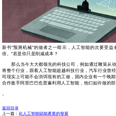
新书“预测机械”的做者之一暗示，人工智能的次要受益
倍。“若是你只是削减成本？
那么当今大大都领先的科技公司，例如通过鞭策从动驾
将整个行业，跟着人工智能超越科技行业，汽车行业曾经
司现实上可能不会消弭现有的工做，国内企业有一个晚期的
合作敌手阿里巴巴也普遍利用人工智能，他们如许做的部
。
返回目录
上一篇：
化人工智能賦能產業的發展