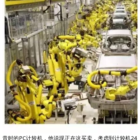
昔时的PC计较机，他说现正在这买卖，考虑到计较机24