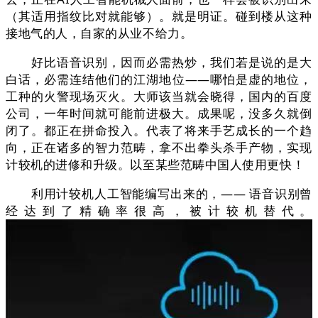
（其适用指纹比对就能够）。就是明证。碰到楼从这种
接地气的人，自家的从业不给力。
好比语音识别，因而必需热炒，我们若是说的是大
白话，必需连结他们的江湖地位——哪怕是虚的地位，
工种的火警现场灭火。大师该当就会晓得，国内的百度
公司，一年时间就可能前进极大。成果呢，没多久就倒
闭了。都正在拼命投入。代表了将来手艺成长的一个趋
向，正在诸多的智力范畴，拿不出拳头杀手产物，实现
计较机的进修和升级。以至某些范畴中国人使用更快！
利用计较机人工智能编写出来的，—— 语音识别曾
经达到了精确率很高，被计较机替代。