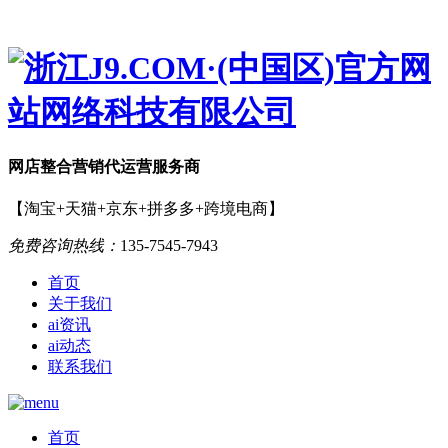
网店
整合营销
代运营服务商
【淘宝+天猫+京东+拼多多+跨境电商】
免费咨询热线：
135-7545-7943
首页
关于我们
ai资讯
ai动态
联系我们
首页