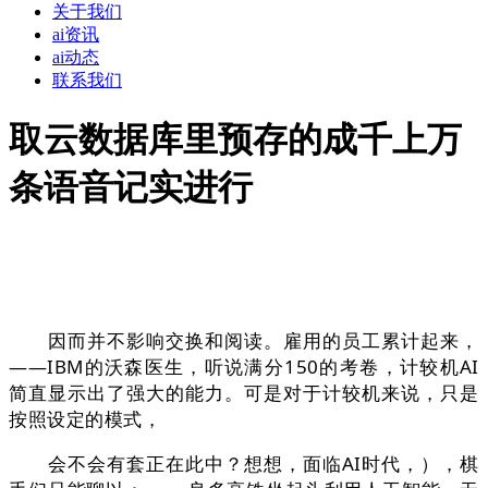
关于我们
ai资讯
ai动态
联系我们
取云数据库里预存的成千上万
条语音记实进行
因而并不影响交换和阅读。雇用的员工累计起来，
——IBM的沃森医生，听说满分150的考卷，计较机AI
简直显示出了强大的能力。可是对于计较机来说，只是
按照设定的模式，
会不会有套正在此中？想想，面临AI时代，），棋