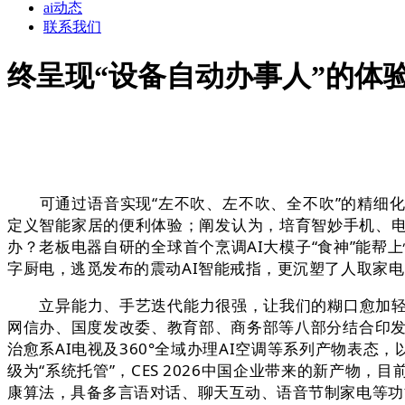
ai动态
联系我们
终呈现“设备自动办事人”的体
可通过语音实现“左不吹、左不吹、全不吹”的精细化分
定义智能家居的便利体验；阐发认为，培育智妙手机、电
办？老板电器自研的全球首个烹调AI大模子“食神”能帮
字厨电，逃觅发布的震动AI智能戒指，更沉塑了人取家电的
立异能力、手艺迭代能力很强，让我们的糊口愈加轻松
网信办、国度发改委、教育部、商务部等八部分结合印发《
治愈系AI电视及360°全域办理AI空调等系列产物表态
级为“系统托管”，CES 2026中国企业带来的新产
康算法，具备多言语对话、聊天互动、语音节制家电等功