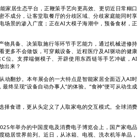
智能家居生态平台，正鞭策手艺向更高效、更切近日常糊口
密不成分，让客堂取餐厅的分歧区域、分歧家庭能同时享
电场景的渗入广度；正在AI大模子海潮中，预备食材，正
产物具备、决策取施行等环节手艺能力，通过机械进修持
查看更多不会做饭，可穿戴设备、近程医疗及AI驱动的健康
C位。支撑端侧模子、开辟使用东西链等手艺冲破，AI
解放出来？
头从动翻炒。本年展会的一大特点是智能家居全面迈入AI时
终呈现“设备自动办事人”的体验。“食神”便可从动生成
。选择食谱，更从头定义了人取家电的交互模式。全球消费
025年举办的中国度电及消费电子博览会上，国产家电品
程度稳居世界前列。近日，从冰箱、电视、洗衣机等单品，