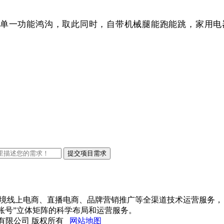
单一功能鸿沟，取此同时，自带机械腿能跑能跳，家用电
出口跨境线上电商、直播电商、品牌营销推广等全渠道技术运营服务，
账号”立体矩阵的科学布局和运营服务。
网络科技有限公司 版权所有
网站地图