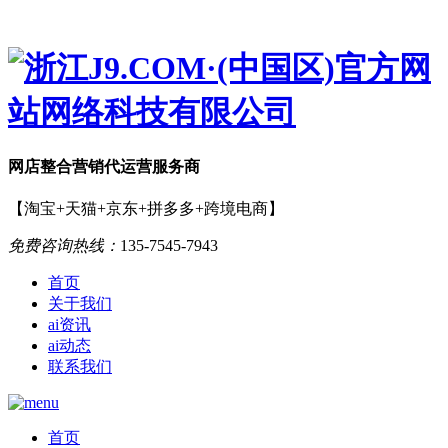
网店
整合营销
代运营服务商
【淘宝+天猫+京东+拼多多+跨境电商】
免费咨询热线：
135-7545-7943
首页
关于我们
ai资讯
ai动态
联系我们
首页