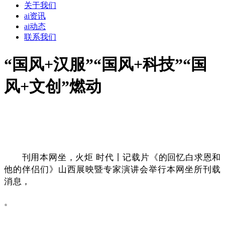
关于我们
ai资讯
ai动态
联系我们
“国风+汉服”“国风+科技”“国
风+文创”燃动
刊用本网坐，火炬 时代丨记载片《的回忆白求恩和
他的伴侣们》山西展映暨专家演讲会举行本网坐所刊载
消息，
。