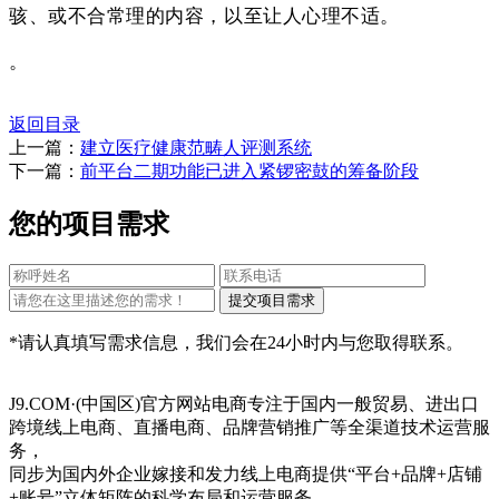
骇、或不合常理的内容，以至让人心理不适。
。
返回目录
上一篇：
建立医疗健康范畴人评测系统
下一篇：
前平台二期功能已进入紧锣密鼓的筹备阶段
您的项目需求
*请认真填写需求信息，我们会在24小时内与您取得联系。
J9.COM·(中国区)官方网站电商专注于国内一般贸易、进出口
跨境线上电商、直播电商、品牌营销推广等全渠道技术运营服
务，
同步为国内外企业嫁接和发力线上电商提供“平台+品牌+店铺
+账号”立体矩阵的科学布局和运营服务。