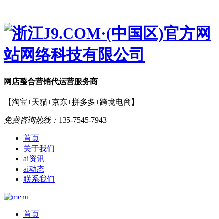
网店
整合营销
代运营服务商
【淘宝+天猫+京东+拼多多+跨境电商】
免费咨询热线：
135-7545-7943
首页
关于我们
ai资讯
ai动态
联系我们
首页