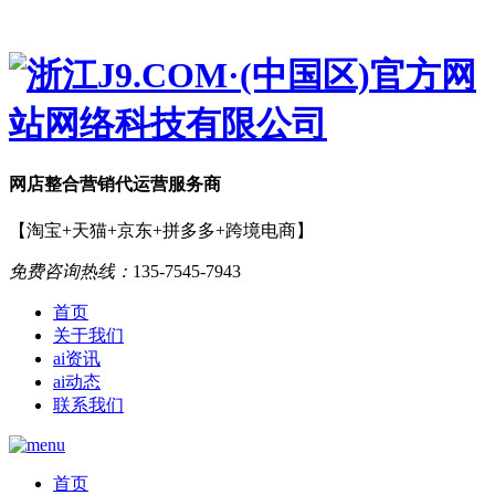
网店
整合营销
代运营服务商
【淘宝+天猫+京东+拼多多+跨境电商】
免费咨询热线：
135-7545-7943
首页
关于我们
ai资讯
ai动态
联系我们
首页