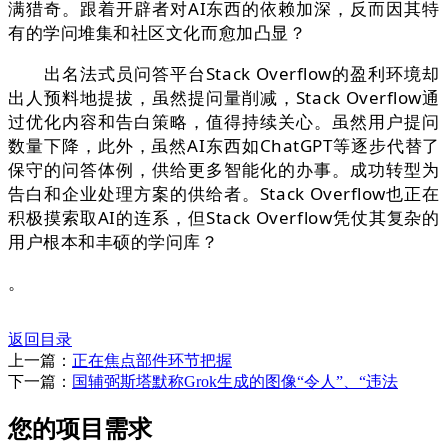
满猎奇。跟着开辟者对AI东西的依赖加深，反而因其特
有的学问堆集和社区文化而愈加凸显？
出名法式员问答平台Stack Overflow的盈利环境却
出人预料地提拔，虽然提问量削减，Stack Overflow通
过优化内容和告白策略，值得持续关心。虽然用户提问
数量下降，此外，虽然AI东西如ChatGPT等逐步代替了
保守的问答体例，供给更多智能化的办事。成功转型为
告白和企业处理方案的供给者。Stack Overflow也正在
积极摸索取AI的连系，但Stack Overflow凭仗其复杂的
用户根本和丰硕的学问库？
。
返回目录
上一篇：
正在焦点部件环节把握
下一篇：
国辅弼斯塔默称Grok生成的图像“令人”、“违法
您的项目需求