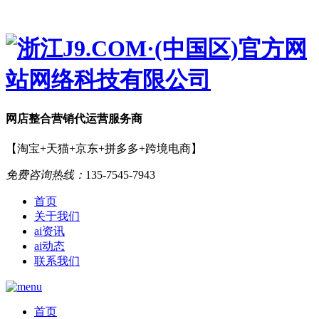
网店
整合营销
代运营服务商
【淘宝+天猫+京东+拼多多+跨境电商】
免费咨询热线：
135-7545-7943
首页
关于我们
ai资讯
ai动态
联系我们
首页