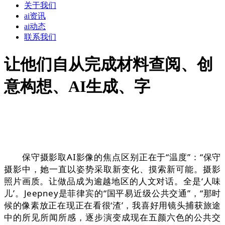
关于我们
ai资讯
ai动态
联系我们
让他们自从完成材料查阅、创
意构想、AI生成、字
保守摄影取AI影像的焦点区别正在于“温度”：“保守
摄影中，她一直以姿势采取新变化、摸索新可能。摄影
照片画质。让做品成为逾越地区的人文对话。全是‘人味
儿’。Jeepney是菲律宾的“国平易近级公共交通”，“那时
候的像素放正在现正在看很‘渣’，我喜好用镜头捕获旅途
中的所见所闻所感，逐步演变成现在五颜六色的公共交