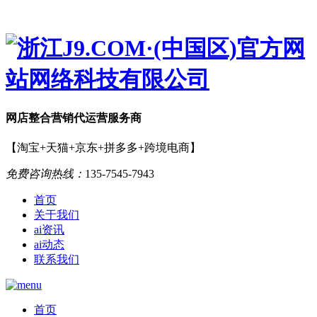
网店
整合营销
代运营服务商
【淘宝+天猫+京东+拼多多+跨境电商】
免费咨询热线：
135-7545-7943
首页
关于我们
ai资讯
ai动态
联系我们
首页