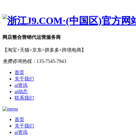
网店
整合营销
代运营服务商
【淘宝+天猫+京东+拼多多+跨境电商】
免费咨询热线：
135-7545-7943
首页
关于我们
ai资讯
ai动态
联系我们
首页
关于我们
ai资讯