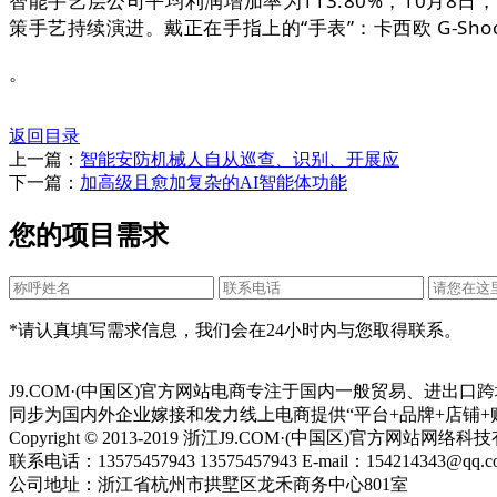
智能手艺层公司平均利润增加率为113.80%，10月8
策手艺持续演进。戴正在手指上的“手表”：卡西欧 G-Sh
。
返回目录
上一篇：
智能安防机械人自从巡查、识别、开展应
下一篇：
加高级且愈加复杂的AI智能体功能
您的项目需求
*请认真填写需求信息，我们会在24小时内与您取得联系。
J9.COM·(中国区)官方网站电商专注于国内一般贸易、进
同步为国内外企业嫁接和发力线上电商提供“平台+品牌+店铺+
Copyright © 2013-2019 浙江J9.COM·(中国区)官方网站
联系电话：13575457943 13575457943 E-mail：154214343@qq.c
公司地址：浙江省杭州市拱墅区龙禾商务中心801室