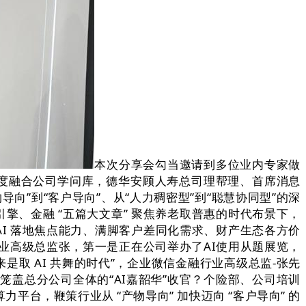
本次分享会勾当邀请到多位业内专家做
。深度融合公司学问库，德华安顾人寿总司理帮理、首席消息
”到“客户导向”、从“人力稠密型”到“聪慧协同型”的深
节引擎、金融 “五篇大文章” 聚焦养老取普惠的时代布景下，
AI 落地焦点能力、满脚客户差同化需求、财产生态各方价
业高级总监张，第一是正在公司举办了AI使用从题展览，
取 AI 共舞的时代”，企业微信金融行业高级总监-张先
盖总分公司全体的“AI嘉韶华”收官？个险部、公司培训
平台，鞭策行业从 “产物导向” 加快迈向 “客户导向” 的