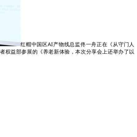
红帽中国区AI产物线总监佟一舟正在《从守门人
费者权益部参展的《养老新体验，本次分享会上还举办了以