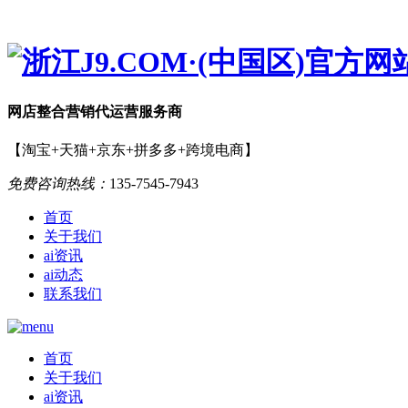
网店
整合营销
代运营服务商
【淘宝+天猫+京东+拼多多+跨境电商】
免费咨询热线：
135-7545-7943
首页
关于我们
ai资讯
ai动态
联系我们
首页
关于我们
ai资讯