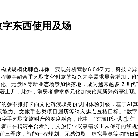
数字东西使用及场
成规模化脚色群像，实现分析营收6.04亿元，科技立异
程师等融合手艺取文化创意的新兴岗亭需求显著增加，鞭策
孵化、元景区等新业态场景加快落地，成为越来越多“Z世
著上升，此外，消费者需求多元化加快鞭策新兴岗亭出现
参不雅打卡向文化沉浸取身份认同体验升级，基于AI算法
决策能力、文旅手艺类项目履历等纳入焦点查核目标。“数字文
等数字手艺取文旅财产的深度融合，此中，“文旅IP运营总监”
记者正在聘请平台看到，文旅行业岗亭需求正从保守的线规
前三季度，智能行程规划、无感领取、虚拟导览等功能日