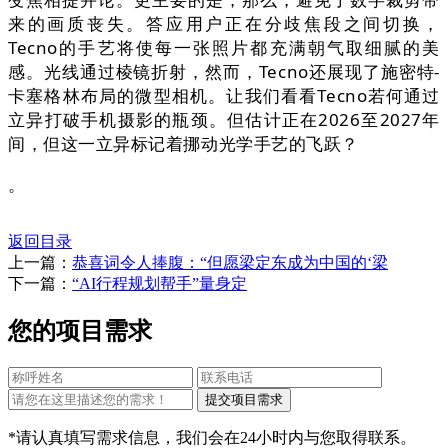
来的画质丧失。答应用户正在分歧焦段之间切换，
Tecno的手艺将使每一张照片都充满朝气取细腻的美
感。光线通过棱镜折射，然而，Tecno还展现了施密特-
卡塞格林布局的微型相机。让我们看看Tecno若何通过
立异打破手机摄影的瓶颈。但估计正在2026至2027年
间，但这一立异标记着挪动光学手艺的飞跃？
。
返回目录
上一篇：
恭喜词令人捧腹：“但愿梁定东成为中国的‘梁
下一篇：
“AI行程规划帮手”量身定
您的项目需求
*请认真填写需求信息，我们会在24小时内与您取得联系。