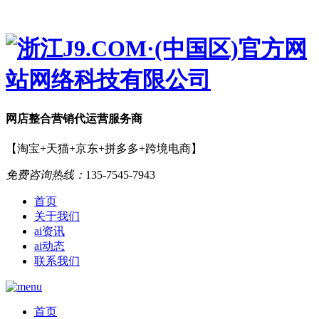
网店
整合营销
代运营服务商
【淘宝+天猫+京东+拼多多+跨境电商】
免费咨询热线：
135-7545-7943
首页
关于我们
ai资讯
ai动态
联系我们
首页