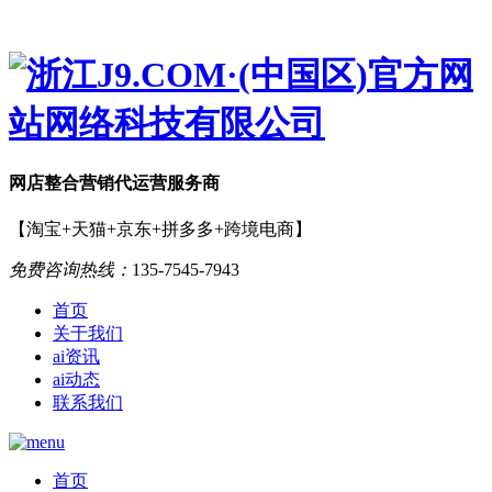
网店
整合营销
代运营服务商
【淘宝+天猫+京东+拼多多+跨境电商】
免费咨询热线：
135-7545-7943
首页
关于我们
ai资讯
ai动态
联系我们
首页