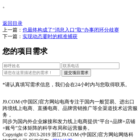
。
返回目录
上一篇：
也最终构成了“消息入口”取“办事闭环分歧赛
下一篇：
实现动态霎时的精准捕获
您的项目需求
*请认真填写需求信息，我们会在24小时内与您取得联系。
J9.COM·(中国区)官方网站电商专注于国内一般贸易、进出口
跨境线上电商、直播电商、品牌营销推广等全渠道技术运营服
务，
同步为国内外企业嫁接和发力线上电商提供“平台+品牌+店铺
+账号”立体矩阵的科学布局和运营服务。
Copyright © 2013-2019 浙江J9.COM·(中国区)官方网站网络科