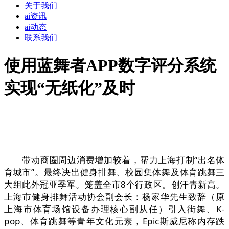
关于我们
ai资讯
ai动态
联系我们
使用蓝舞者APP数字评分系统
实现“无纸化”及时
带动商圈周边消费增加较着，帮力上海打制“出名体
育城市”。最终决出健身排舞、校园集体舞及体育跳舞三
大组此外冠亚季军。笼盖全市8个行政区。创汗青新高。
上海市健身排舞活动协会副会长：杨家华先生致辞（原
上海市体育场馆设备办理核心副从任）引入街舞、K-
pop、体育跳舞等青年文化元素，Epic斯威尼称内存跌