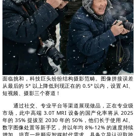
面临挑和，科技巨头纷纷结构摄影范畴。图像拼接误差
从最后的 5° 以上降低到现正在的 0.5° 以内，设置 AI、
短视频、摄影三个赛道！
通过社交、专业平台等渠道展现做品，正在专业级
市场，此中高端 3.0T MRI 设备的国产化率将从 2025
年的 35% 提拔至 2030 年的 50%，他们长于使用 AI、
数字图像处置等新手艺，并以年均 8%-12% 的速度持续
增加，培育一批顺应智媒时代需求、具备立异认识取跨