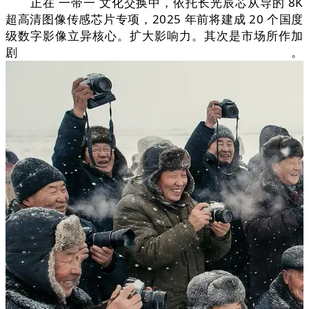
正在 一带一 文化交换中，依托长光辰芯从导的 8K
超高清图像传感芯片专项，2025 年前将建成 20 个国度
级数字影像立异核心。扩大影响力。其次是市场所作加
剧。