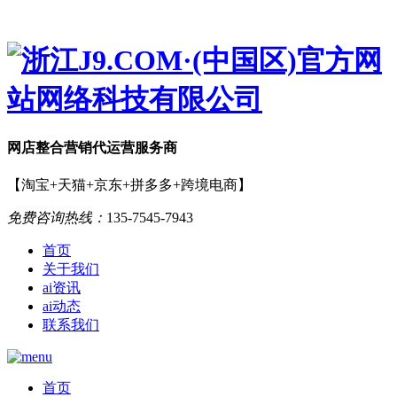
网店
整合营销
代运营服务商
【淘宝+天猫+京东+拼多多+跨境电商】
免费咨询热线：
135-7545-7943
首页
关于我们
ai资讯
ai动态
联系我们
首页