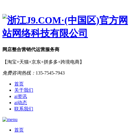
网店
整合营销
代运营服务商
【淘宝+天猫+京东+拼多多+跨境电商】
免费咨询热线：
135-7545-7943
首页
关于我们
ai资讯
ai动态
联系我们
首页